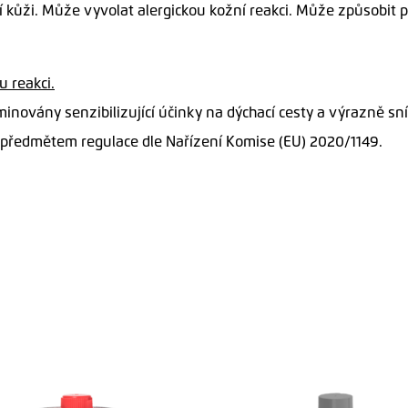
kůži. Může vyvolat alergickou kožní reakci. Může způsobit po
 reakci.
inovány senzibilizující účinky na dýchací cesty a výrazně sn
 předmětem regulace dle Nařízení Komise (EU) 2020/1149.