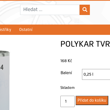
střiky
Ostatní
POLYKAR TVR
168
Kč
Balení
Skladem
POLYKAR
Přidat do košíku
TVRDIDLO