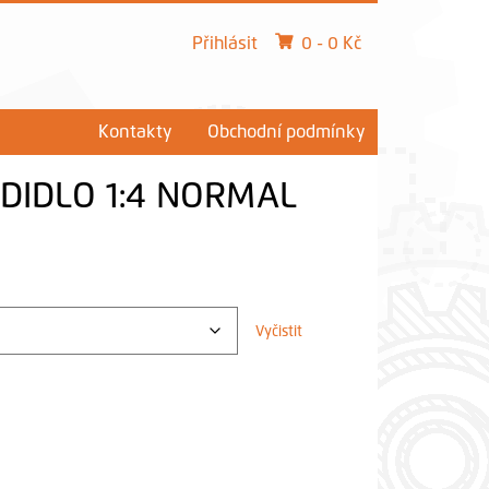
0 -
0
Kč
Přihlásit
Kontakty
Obchodní podmínky
DIDLO 1:4 NORMAL
Vyčistit